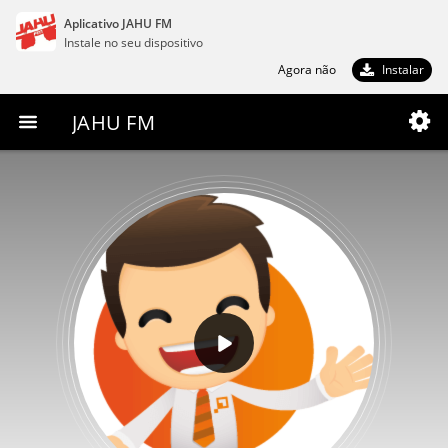
Aplicativo JAHU FM
Instale no seu dispositivo
Agora não
Instalar
JAHU FM