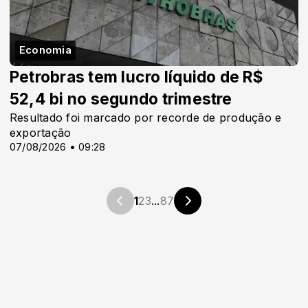
Economia
Petrobras tem lucro líquido de R$
52,4 bi no segundo trimestre
Resultado foi marcado por recorde de produção e
exportação
07/08/2026 • 09:28
1
2
3
...
87