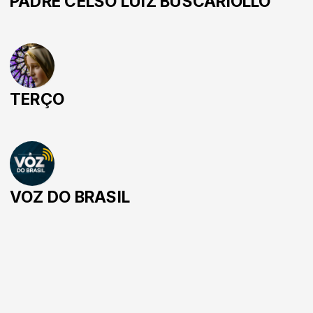
PADRE CELSO LUIZ BUSCARIOLLO
TERÇO
VOZ DO BRASIL