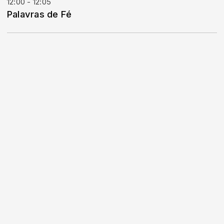
12:00 - 12:05
Palavras de Fé