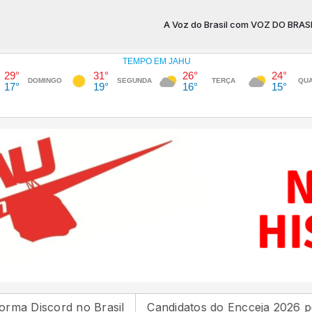
A Voz do Brasil com VOZ DO BRASIL das 
scord no Brasil
Candidatos do Encceja 2026 podem co