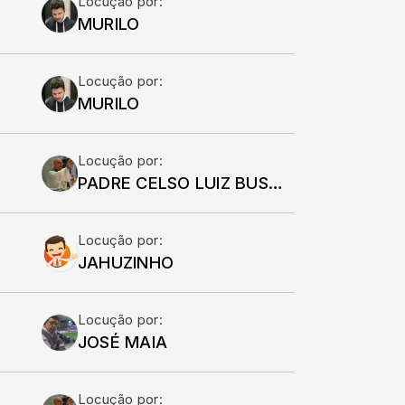
Locução por:
MURILO
Locução por:
MURILO
Locução por:
PADRE CELSO LUIZ BUSCARIOLLO
Locução por:
JAHUZINHO
Locução por:
JOSÉ MAIA
Locução por: