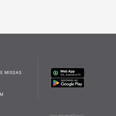
E MISSAS
FM
Com a tecnologia