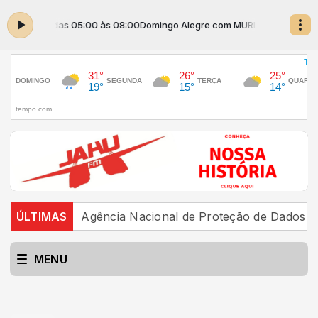
om MURILO das 05:00 às 08:00
Domingo Alegre com MURILO das 05:00 
o Brasil
ÚLTIMAS
Agência Nacional de Proteção de Dados inve
MENU