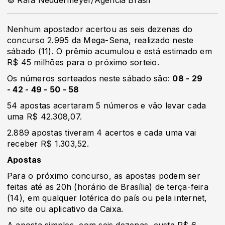
© Rafa Neddermeyer/Agência Brasil
Nenhum apostador acertou as seis dezenas do
concurso 2.995 da Mega-Sena, realizado neste
sábado (11). O prêmio acumulou e está estimado em
R$ 45 milhões para o próximo sorteio.
Os números sorteados neste sábado são:
08 - 29
- 42 - 49 - 50 - 58
54 apostas acertaram 5 números e vão levar cada
uma R$ 42.308,07.
2.889 apostas tiveram 4 acertos e cada uma vai
receber R$ 1.303,52.
Apostas
Para o próximo concurso, as apostas podem ser
feitas até as 20h (horário de Brasília) de terça-feira
(14), em qualquer lotérica do país ou pela internet,
no site ou aplicativo da Caixa.