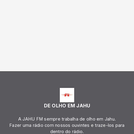
DE OLHO EM JAHU
A JAHU FM sempre trabalha de olho em Jahu.
Fazer uma rádio com nossos ouvintes e traze-los para
dentro do rádio.