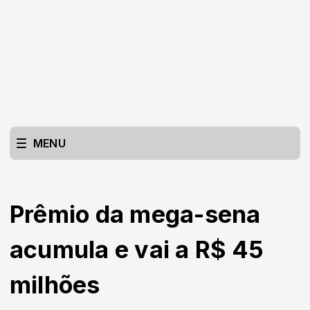
MENU
Prêmio da mega-sena
acumula e vai a R$ 45
milhões