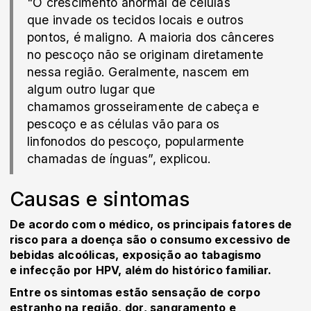
"O crescimento anormal de células
que invade os tecidos locais e outros
pontos, é maligno. A maioria dos cânceres
no pescoço não se originam diretamente
nessa região. Geralmente, nascem em
algum outro lugar que
chamamos grosseiramente de cabeça e
pescoço e as células vão para os
linfonodos do pescoço, popularmente
chamadas de ínguas”, explicou.
Causas e sintomas
De acordo com o médico, os principais fatores de
risco para a doença são o consumo excessivo de
bebidas alcoólicas, exposição ao tabagismo
e infecção por HPV, além do histórico familiar.
Entre os sintomas estão sensação de corpo
estranho na região, dor, sangramento e