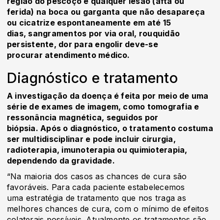
região do pescoço e qualquer lesão (afta ou
ferida) na boca ou garganta que não desapareça
ou cicatrize espontaneamente em até 15
dias, sangramentos por via oral, rouquidão
persistente, dor para engolir deve-se
procurar atendimento médico.
Diagnóstico e tratamento
A investigação da doença é feita por meio de uma
série de exames de imagem, como tomografia e
ressonância magnética, seguidos por
biópsia. Após o diagnóstico, o tratamento costuma
ser multidisciplinar e pode incluir cirurgia,
radioterapia, imunoterapia ou quimioterapia,
dependendo da gravidade.
“Na maioria dos casos as chances de cura são
favoráveis. Para cada paciente estabelecemos
uma estratégia de tratamento que nos traga as
melhores chances de cura, com o mínimo de efeitos
colaterais possíveis. Atualmente os tratamentos são