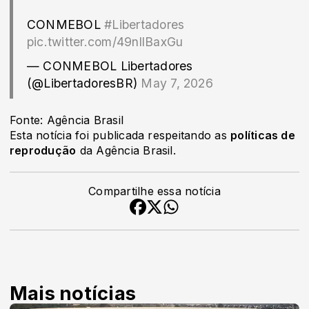
CONMEBOL
#Libertadores
pic.twitter.com/49nllBaxGu
— CONMEBOL Libertadores
(@LibertadoresBR)
May 7, 2026
Fonte: Agência Brasil
Esta notícia foi publicada respeitando as
políticas de
reprodução
da Agência Brasil.
Compartilhe essa notícia
Mais notícias