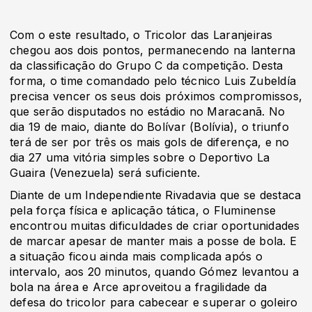
Com o este resultado, o Tricolor das Laranjeiras
chegou aos dois pontos, permanecendo na lanterna
da classificação do Grupo C da competição. Desta
forma, o time comandado pelo técnico Luis Zubeldía
precisa vencer os seus dois próximos compromissos,
que serão disputados no estádio no Maracanã. No
dia 19 de maio, diante do Bolívar (Bolívia), o triunfo
terá de ser por três os mais gols de diferença, e no
dia 27 uma vitória simples sobre o Deportivo La
Guaira (Venezuela) será suficiente.
Diante de um Independiente Rivadavia que se destaca
pela força física e aplicação tática, o Fluminense
encontrou muitas dificuldades de criar oportunidades
de marcar apesar de manter mais a posse de bola. E
a situação ficou ainda mais complicada após o
intervalo, aos 20 minutos, quando Gómez levantou a
bola na área e Arce aproveitou a fragilidade da
defesa do tricolor para cabecear e superar o goleiro