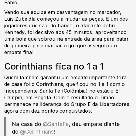
Fábio.
Vendo sua equipe em desvantagem no marcador,
Luis Zubeldía começou a mudar as peças. E um dos
jogadores que saiu do banco, o atacante John
Kennedy, foi decisivo aos 45 minutos, aproveitando
uma bola que sobrou na entrada da área para bater
de primeira para marcar o gol que assegurou o
empate final.
Corinthians fica no 1 a 1
Quem também garantiu um empate importante fora
de casa foi o Corinthians, que ficou no 1 a 1 com o
Independiente Santa Fé (Colômbia) no estádio El
Campín, em Bogotá. Com o resultado o Timão
permanece na liderança do Grupo E da Libertadores,
agora com dez pontos conquistados.
Na casa do
@SantaFe
, deu empate diante
do
@Corinthians
!