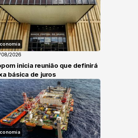
conomia
/08/2026
pom inicia reunião que definirá
xa básica de juros
conomia