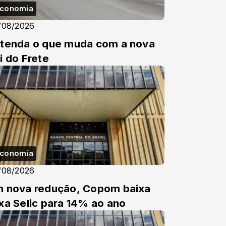
conomia
/08/2026
tenda o que muda com a nova
i do Frete
conomia
/08/2026
 nova redução, Copom baixa
xa Selic para 14% ao ano