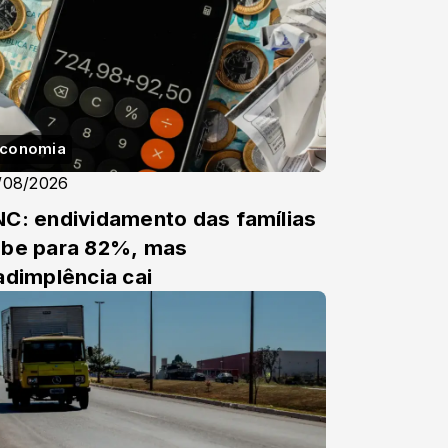
conomia
/08/2026
C: endividamento das famílias
be para 82%, mas
adimplência cai