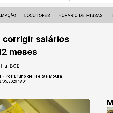
AMAÇÃO
LOCUTORES
HORÁRIO DE MISSAS
corrigir salários
12 meses
stra IBGE
l - Por
Bruno de Freitas Moura
2/05/2026 18:01
M