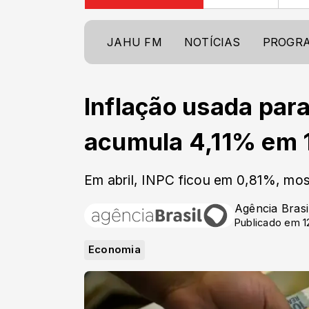
JAHU FM
NOTÍCIAS
PROGR
Inflação usada para 
acumula 4,11% em 
Em abril, INPC ficou em 0,81%, mo
Agência Brasi
Publicado em 1
Economia