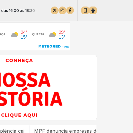
 às 18:30
i
MPF denuncia empresas donas de estaleiro que pol