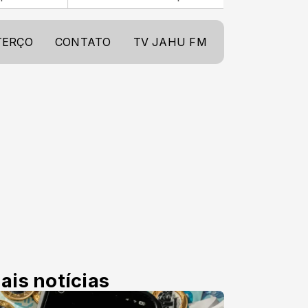
TERÇO
CONTATO
TV JAHU FM
ais notícias