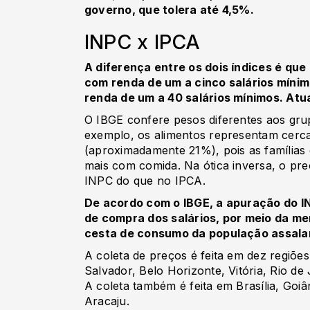
governo, que tolera até 4,5%.
INPC x IPCA
A diferença entre os dois índices é que 
com renda de um a cinco salários mínim
renda de um a 40 salários mínimos. Atu
O IBGE confere pesos diferentes aos gr
exemplo, os alimentos representam cerc
(aproximadamente 21%), pois as família
mais com comida. Na ótica inversa, o p
INPC do que no IPCA.
De acordo com o IBGE, a apuração do I
de compra dos salários, por meio da m
cesta de consumo da população assalar
A coleta de preços é feita em dez regiões
Salvador, Belo Horizonte, Vitória, Rio de
A coleta também é feita em Brasília, Goi
Aracaju.