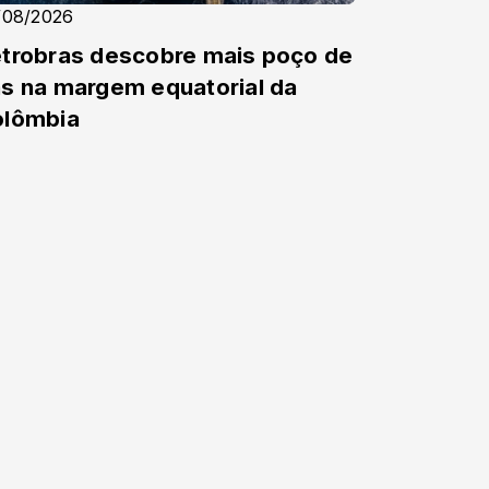
/08/2026
trobras descobre mais poço de
s na margem equatorial da
olômbia