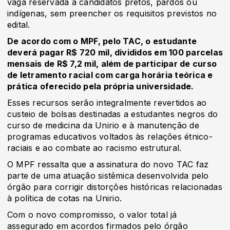
vaga reservada a candidatos pretos, pardos ou
indígenas, sem preencher os requisitos previstos no
edital.
De acordo com o MPF, pelo TAC, o estudante
deverá pagar R$ 720 mil, divididos em 100 parcelas
mensais de R$ 7,2 mil, além de participar de curso
de letramento racial com carga horária teórica e
prática oferecido pela própria universidade.
Esses recursos serão integralmente revertidos ao
custeio de bolsas destinadas a estudantes negros do
curso de medicina da Unirio e à manutenção de
programas educativos voltados às relações étnico-
raciais e ao combate ao racismo estrutural.
O MPF ressalta que a assinatura do novo TAC faz
parte de uma atuação sistêmica desenvolvida pelo
órgão para corrigir distorções históricas relacionadas
à política de cotas na Unirio.
Com o novo compromisso, o valor total já
assegurado em acordos firmados pelo órgão