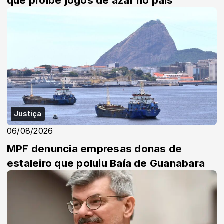
que proíbe jogos de azar no país
Justiça
06/08/2026
MPF denuncia empresas donas de
estaleiro que poluiu Baía de Guanabara