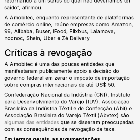
retornando a um status do qual não deveríamos ter
saído”, afirmou.
A Amobitec, enquanto representante de plataformas
de comércio online, reúne empresas como Amazon,
99, Alibaba, Buser, iFood, Flixbus, Lalamove,
nocnoc, Shein, Uber e Zé Delivery
Críticas à revogação
A Amobitec é uma das poucas entidades que
manifestaram publicamente apoio à decisão do
governo federal em zerar o imposto de importação
sobre compras internacionais de até US$ 50.
Confederação Nacional da Indústria (CNI), Instituto
para Desenvolvimento do Varejo (IDV), Associação
Brasileira da Indústria Têxtil e de Confecção (Abit) e
Associação Brasileira do Varejo Têxtil (Abvtex) são
algumas das entidades
que se disseram preocupadas
com as consequências da revogação da taxa.
Em termos gerais, as argumentações