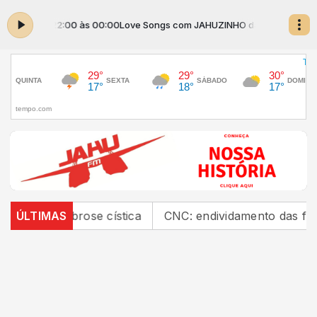
O das 22:00 às 00:00
Love Songs com JAHUZINHO das 22:00 às 00:00
fibrose cística
ÚLTIMAS
CNC: endividamento das famílias sob