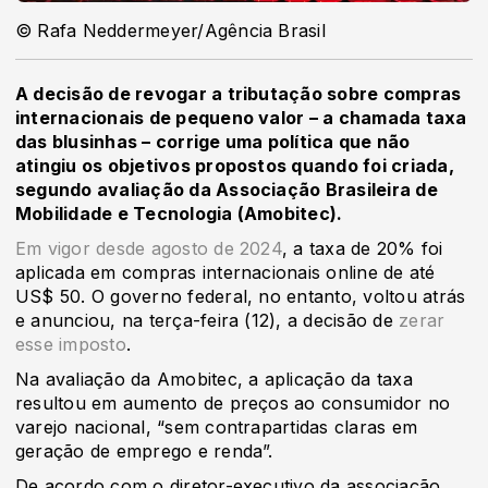
© Rafa Neddermeyer/Agência Brasil
A decisão de revogar a tributação sobre compras
internacionais de pequeno valor – a chamada taxa
das blusinhas – corrige uma política que não
atingiu os objetivos propostos quando foi criada,
segundo avaliação da Associação Brasileira de
Mobilidade e Tecnologia (Amobitec).
Em vigor desde agosto de 2024
, a taxa de 20% foi
aplicada em compras internacionais online de até
US$ 50. O governo federal, no entanto, voltou atrás
e anunciou, na terça-feira (12), a decisão de
zerar
esse imposto
.
Na avaliação da Amobitec, a aplicação da taxa
resultou em aumento de preços ao consumidor no
varejo nacional, “sem contrapartidas claras em
geração de emprego e renda”.
De acordo com o diretor-executivo da associação,