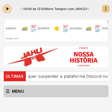
INHO das 09:00 às 12:00
Bons Tempos com JAHUZINHO das 09:00 às 1
AGU quer suspender a plataforma Discord no Brasil
ÚLTIMAS
MENU