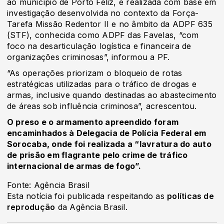
ao município de Porto Feliz, e realizada com base em
investigação desenvolvida no contexto da Força-
Tarefa Missão Redentor II e no âmbito da ADPF 635
(STF), conhecida como ADPF das Favelas, “com
foco na desarticulação logística e financeira de
organizações criminosas”, informou a PF.
“As operações priorizam o bloqueio de rotas
estratégicas utilizadas para o tráfico de drogas e
armas, inclusive quando destinadas ao abastecimento
de áreas sob influência criminosa”, acrescentou.
O preso e o armamento apreendido foram
encaminhados à Delegacia de Polícia Federal em
Sorocaba, onde foi realizada a “lavratura do auto
de prisão em flagrante pelo crime de tráfico
internacional de armas de fogo”.
Fonte: Agência Brasil
Esta notícia foi publicada respeitando as
políticas de
reprodução
da Agência Brasil.