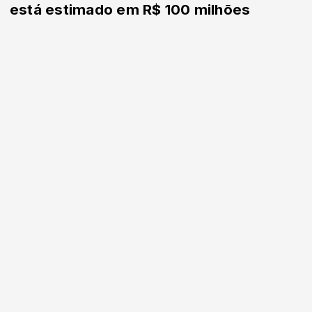
está estimado em R$ 100 milhões