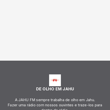
DE OLHO EM JAHU
A JAHU FM sempre trabalha de olho em Jahu.
Fazer uma rádio com nossos ouvintes e traze-los para