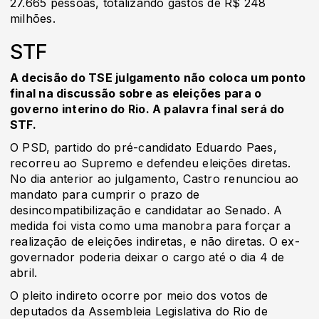
27.665 pessoas, totalizando gastos de R$ 248
milhões.
STF
A decisão do TSE julgamento não coloca um ponto
final na discussão sobre as eleições para o
governo interino do Rio. A palavra final será do
STF.
O PSD, partido do pré-candidato Eduardo Paes,
recorreu ao Supremo e defendeu eleições diretas.
No dia anterior ao julgamento, Castro renunciou ao
mandato para cumprir o prazo de
desincompatibilização e candidatar ao Senado. A
medida foi vista como uma manobra para forçar a
realização de eleições indiretas, e não diretas. O ex-
governador poderia deixar o cargo até o dia 4 de
abril.
O pleito indireto ocorre por meio dos votos de
deputados da Assembleia Legislativa do Rio de