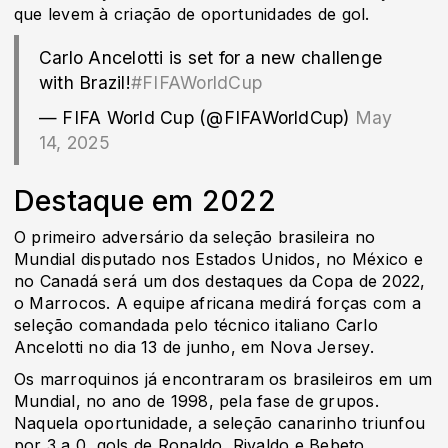
que levem à criação de oportunidades de gol.
Carlo Ancelotti is set for a new challenge
with Brazil!
#FIFAWorldCup
— FIFA World Cup (@FIFAWorldCup)
May
14, 2025
Destaque em 2022
O primeiro adversário da seleção brasileira no
Mundial disputado nos Estados Unidos, no México e
no Canadá será um dos destaques da Copa de 2022,
o Marrocos. A equipe africana medirá forças com a
seleção comandada pelo técnico italiano Carlo
Ancelotti no dia 13 de junho, em Nova Jersey.
Os marroquinos já encontraram os brasileiros em um
Mundial, no ano de 1998, pela fase de grupos.
Naquela oportunidade, a seleção canarinho triunfou
por 3 a 0, gols de Ronaldo, Rivaldo e Bebeto.