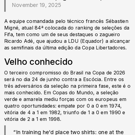
November 19, 2025
A equipe comandada pelo técnico francês Sébastien
Migné, atual 84ª colocada do ranking de seleções da
Fifa, tem como um de seus destaques o zagueiro
Ricardo Adé, que ajudou a LDU (Equador) a alcançar
as semifinais da última edição da Copa Libertadores.
Velho conhecido
O terceiro compromisso do Brasil na Copa de 2026
será no dia 24 de junho contra a Escócia. Entre os
três adversários da seleção na primeira fase, este é o
mais conhecido. Em Copas do Mundo, a seleção
verde e amarela mediu forças com os europeus em
quatro oportunidades: empate por 0 a 0 em 1974,
vitória de 4 a 1 em 1982, triunfo de 1 a 0 em 1990 e
vitória de 2 a 1 em 1998.
️ “In training he'd place two shirts: one at the