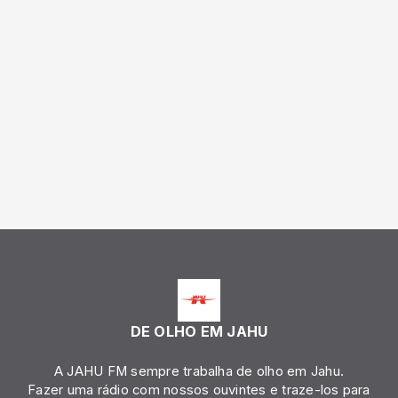
DE OLHO EM JAHU
A JAHU FM sempre trabalha de olho em Jahu.
Fazer uma rádio com nossos ouvintes e traze-los para