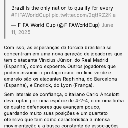
Brazil is the only nation to qualify for every
#FIFAWorldCup
!
pic.twitter.com/2qtfRZ2Kla
— FIFA World Cup (@FIFAWorldCup)
June
11, 2025
Com isso, as esperanças da torcida brasileira se
concentram em uma nova geração de jogadores que
tem o atacante Vinicius Júnior, do Real Madrid
(Espanha), como expoente. Outros jogadores que
podem assumir o protagonismo no time verde e
amarelo são os atacantes Raphinha, do Barcelona
(Espanha), e Endrick, do Lyon (França).
Sem laterais de confiança, o italiano Carlo Ancelotti
deve optar por uma espécie de 4-2-4, com uma linha
de quatro defensores que avançam pouco,
guardando muito suas posições e um quarteto
ofensivo que tem como característica a intensa
movimentação e a busca constante de associações