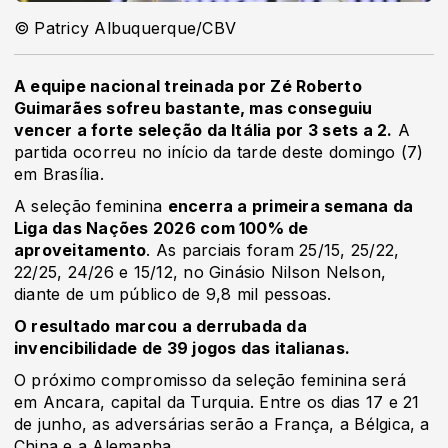
© Patricy Albuquerque/CBV
A equipe nacional treinada por Zé Roberto
Guimarães sofreu bastante, mas conseguiu
vencer a forte seleção da Itália por 3 sets a 2.
A
partida ocorreu no início da tarde deste domingo (7)
em Brasília.
A seleção feminina
encerra a primeira semana da
Liga das Nações 2026 com 100% de
aproveitamento
. As parciais foram 25/15, 25/22,
22/25, 24/26 e 15/12, no Ginásio Nilson Nelson,
diante de um público de 9,8 mil pessoas.
O resultado marcou a derrubada da
invencibilidade de 39 jogos das italianas.
O próximo compromisso da seleção feminina será
em Ancara, capital da Turquia. Entre os dias 17 e 21
de junho, as adversárias serão a França, a Bélgica, a
China e a Alemanha.