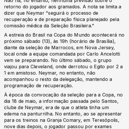
Não há, no entanto, nenhuma previsão sobre o
retorno do jogador aos gramados. A nota se limita a
dizer que Neymar "seguirá o processo de
recuperação e de preparação física planejado pela
comissão médica da Seleção Brasileira."
A estreia do Brasil na Copa do Mundo acontecerá no
próximo sábado (13), às 19h (horário de Brasília),
diante da seleção de Marrocos, em Nova Jersey,
local onde a equipe comandada por Carlo Ancelotti
vem se preparando. No último sábado, o grupo
viajou para Cleveland, onde derrotou o Egito por 2 a
1 em amistoso. Neymar, no entanto, não
acompanhou o resto da delegação, mantendo a
programação de recuperação.
À época da convocação da seleção para a Copa, no
dia 18 de maio, a informação passada pelo Santos,
clube de Neymar, era de que o atleta tinha um
edema na panturrilha. No entanto, ao se apresentar
para os treinos na Granja Comary, em Teresópolis,
nove dias depois, o jogador passou por exames