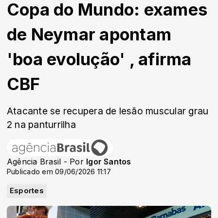
Copa do Mundo: exames
de Neymar apontam
'boa evolução' , afirma
CBF
Atacante se recupera de lesão muscular grau
2 na panturrilha
Agência Brasil - Por
Igor Santos
Publicado em 09/06/2026 11:17
Esportes