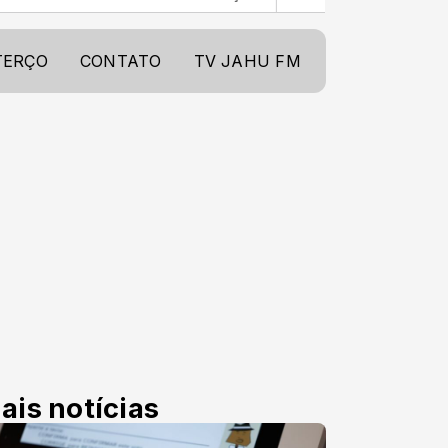
TERÇO
CONTATO
TV JAHU FM
ais notícias