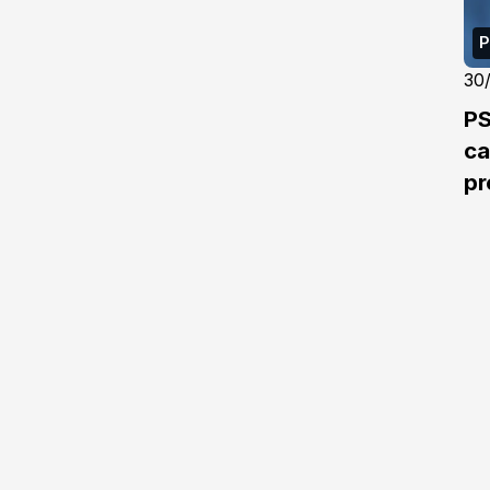
P
30
PS
ca
pr