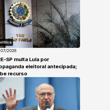
olítica
/07/2026
E-SP multa Lula por
opaganda eleitoral antecipada;
be recurso