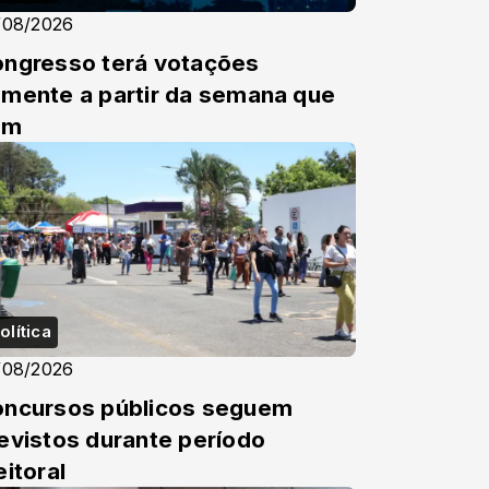
/08/2026
ngresso terá votações
mente a partir da semana que
em
olítica
/08/2026
ncursos públicos seguem
evistos durante período
eitoral