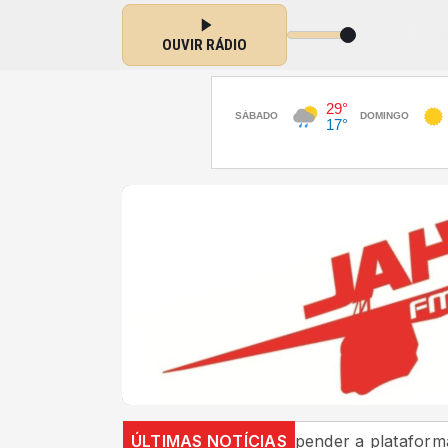
ongs com JAHUZINHO das 00:00 às 04:00
OUVIR RÁDIO
AGU quer suspender a plataforma Discord 
ÚLTIMAS NOTÍCIAS