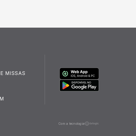
E MISSAS
FM
Com a tecnologia