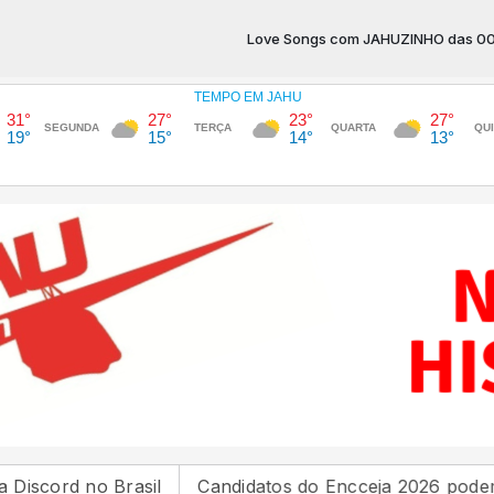
Love Songs com JAHUZINHO das 00:00 às 0
no Brasil
Candidatos do Encceja 2026 podem consultar