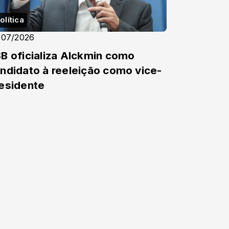
olítica
/07/2026
B oficializa Alckmin como
ndidato à reeleição como vice-
esidente