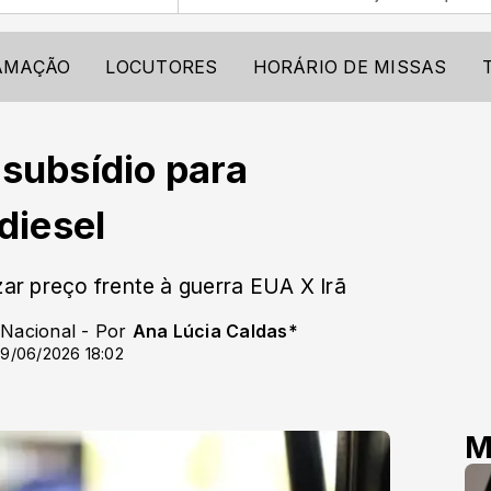
AMAÇÃO
LOCUTORES
HORÁRIO DE MISSAS
 subsídio para
diesel
zar preço frente à guerra EUA X Irã
 Nacional - Por
Ana Lúcia Caldas*
9/06/2026 18:02
M