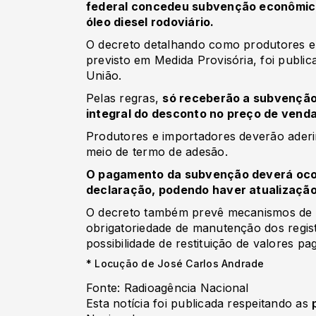
federal concedeu subvenção econômica d
óleo diesel rodoviário.
O decreto detalhando como produtores e
previsto em Medida Provisória, foi publica
União.
Pelas regras,
só receberão a subvençã
integral do desconto no preço de venda
Produtores e importadores deverão ader
meio de termo de adesão.
O pagamento da subvenção deverá ocor
declaração, podendo haver atualização 
O decreto também prevê mecanismos de co
obrigatoriedade de manutenção dos registr
possibilidade de restituição de valores pa
* Locução de José Carlos Andrade
Fonte: Radioagência Nacional
Esta notícia foi publicada respeitando as