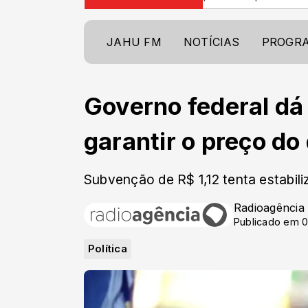
JAHU FM
NOTÍCIAS
PROGR
Governo federal dá
garantir o preço do 
Subvenção de R$ 1,12 tenta estabili
Radioagência
Publicado em 0
Política