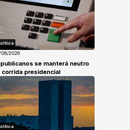
olítica
/08/2026
publicanos se manterá neutro
 corrida presidencial
olítica