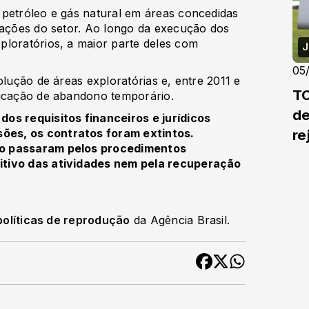
 petróleo e gás natural em áreas concedidas
tações do setor. Ao longo da execução dos
ploratórios, a maior parte deles com
J
05
olução de áreas exploratórias e, entre 2011 e
TC
ficação de abandono temporário.
de
os requisitos financeiros e jurídicos
es, os contratos foram extintos.
re
ão passaram pelos procedimentos
itivo das atividades nem pela recuperação
políticas de reprodução
da Agência Brasil.