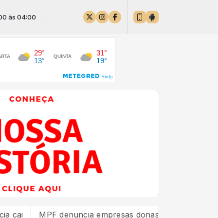
:00
MPF denuncia empresas donas de estaleiro que poluiu 