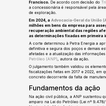
Francisco.
De acordo com decisão do
Tr
a concessionária é responsável pela ár
de exploração.
Em 2024, a
Advocacia-Geral da União (
milhões em bens da empresa para asseg
recuperação ambiental das regiões afe
as determinações fixadas em primeira i
A corte determinou à Petra Energia a ap
definitiva e segura dos poços e demais e
afetadas e a atualização das informações
Petróleo (ANP)
, autora da ação.
O julgamento também validou os element
fiscalizações feitas em 2017 e 2022, em 
concreto decorrente da falta de manuten
Fundamentos da ação
Na ação civil pública, a ANP sustentou 
amparo na Lei do Petróleo (Lei nº 9.478/1