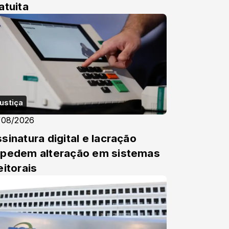
atuita
ustiça
/08/2026
sinatura digital e lacração
pedem alteração em sistemas
eitorais