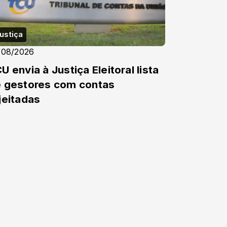
ustiça
/08/2026
U envia à Justiça Eleitoral lista
 gestores com contas
jeitadas