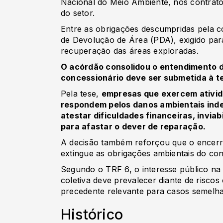
Nacional do Meio Ambiente, nos contrato
do setor.
Entre as obrigações descumpridas pela c
de Devolução de Área (PDA), exigido par
recuperação das áreas exploradas.
O acórdão consolidou o entendimento d
concessionário deve ser submetida à teo
Pela tese,
empresas que exercem ativid
respondem pelos danos ambientais ind
atestar dificuldades financeiras, invia
para afastar o dever de reparação.
A decisão também reforçou que o encer
extingue as obrigações ambientais do co
Segundo o TRF 6, o interesse público na
coletiva deve prevalecer diante de risco
precedente relevante para casos semelhan
Histórico