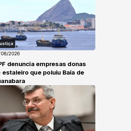
ustiça
/08/2026
F denuncia empresas donas
 estaleiro que poluiu Baía de
uanabara