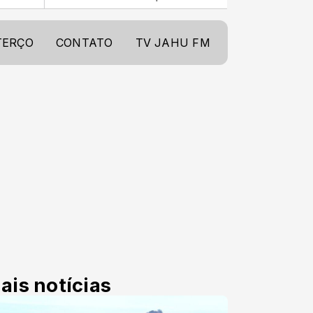
TERÇO
CONTATO
TV JAHU FM
ais notícias