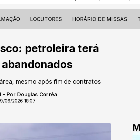
AMAÇÃO
LOCUTORES
HORÁRIO DE MISSAS
sco: petroleira terá
s abandonados
 área, mesmo após fim de contratos
l - Por
Douglas Corrêa
9/06/2026 18:07
M