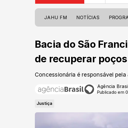
JAHU FM
NOTÍCIAS
PROGR
Bacia do São Franci
de recuperar poço
Concessionária é responsável pela
Agência Brasi
Publicado em 0
Justiça