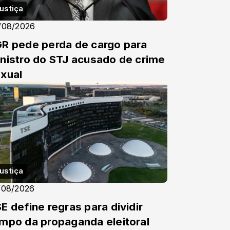
ustiça
/08/2026
R pede perda de cargo para
nistro do STJ acusado de crime
xual
ustiça
/08/2026
E define regras para dividir
mpo da propaganda eleitoral