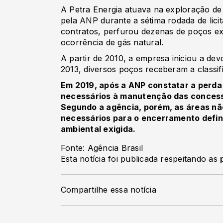
A Petra Energia atuava na exploração de
pela ANP durante a sétima rodada de lici
contratos, perfurou dezenas de poços ex
ocorrência de gás natural.
A partir de 2010, a empresa iniciou a dev
2013, diversos poços receberam a classi
Em 2019, após a ANP constatar a perda d
necessários à manutenção das concessõ
Segundo a agência, porém, as áreas n
necessários para o encerramento defin
ambiental exigida.
Fonte: Agência Brasil
Esta notícia foi publicada respeitando as
Compartilhe essa notícia