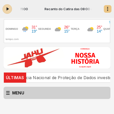
08:00 às 11:00
Recanto do Catira das 08:00 às 11:00
Agência Nacional de Proteção de Dados investiga platafo
ÚLTIMAS
MENU