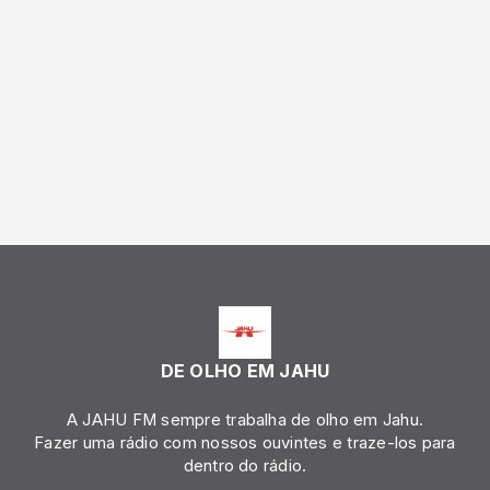
DE OLHO EM JAHU
A JAHU FM sempre trabalha de olho em Jahu.
Fazer uma rádio com nossos ouvintes e traze-los para
dentro do rádio.