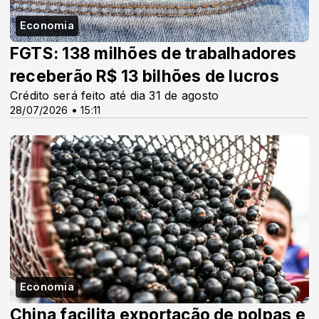
Economia
FGTS: 138 milhões de trabalhadores
receberão R$ 13 bilhões de lucros
Crédito será feito até dia 31 de agosto
28/07/2026 • 15:11
Economia
China facilita exportação de polpas e