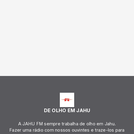
DE OLHO EM JAHU
A JAHU FM sempre trabalha de olho em Jahu.
Fazer uma rádio com nossos ouvintes e traze-los para