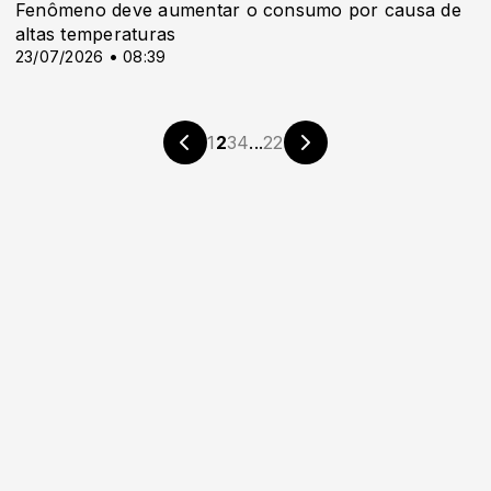
Fenômeno deve aumentar o consumo por causa de
altas temperaturas
23/07/2026 • 08:39
1
2
3
4
...
22