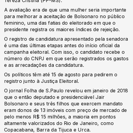
Tereza Cristina (PP-MS).
A avaliação era de que uma mulher seria importante
para melhorar a aceitação de Bolsonaro no público
feminino, uma das fatias do eleitorado em que o
presidente registra os maiores índices de rejeição.
O registro de candidatura apresentado pela senadora
é uma das últimas etapas antes do início oficial da
campanha eleitoral. Com isso, o candidato recebe o
número do CNPJ em que serão registrados os gastos
e as arrecadações da candidatura.
Os políticos têm até 15 de agosto para pedirem o
registro junto à Justiça Eleitoral.
O jornal Folha de S.Paulo revelou em janeiro de 2018
que o então deputado e presidenciável Jair
Bolsonaro e seus três filhos que exercem mandato
eram donos de 13 imóveis com preço de mercado de
pelo menos R$ 15 milhões, a maioria em pontos
altamente valorizados do Rio de Janeiro, como
Copacabana, Barra da Tijuca e Urca.