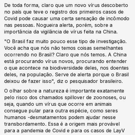
De toda forma, claro que um novo vírus descoberto
no país que teve o registro dos primeiros casos de
Covid pode causar uma certa sensação de incômodo
nas pessoas. Nogueira alerta, porém, sobre a
importância da vigilância de vírus feita na China.
"O Brasil faz muito pouco esse tipo de investigação.
Você acha que nós não temos coisas semelhantes
ocorrendo no Brasil? Claro que nós temos. A China
está procurando vírus novos, procurando entender
o que acontece na biodiversidade deles, nos doentes
deles, na população. Serve de alerta porque o Brasil
deixou de fazer isso", diz o pesquisador brasileiro.
O olhar sobre a natureza é importante exatamente
pelo risco dos chamados spillover de zoonoses, ou
seja, quando um vírus que ocorre em animais
consegue pular para outra espécie, como seres
humanos -desmatamentos podem ajudar nesse
transbordamento. Essa é a origem mais provável
para a pandemia de Covid e para os casos de LayV