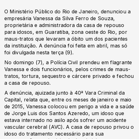
O Ministério Público do Rio de Janeiro, denunciou a
empresária Vanessa da Silva Ferro de Souza,
proprietária e administradora da casa de repouso
para idosos, em Guaratiba, zona oeste do Rio, por
maus-tratos que levaram a óbito um dos pacientes
da instituição. A denúncia foi feita em abril, mas só
foi divulgada nesta terça (9).
No domingo (7), a Polícia Civil prendeu em flagrante
Vanessa e dois funcionários, pelos crimes de maus-
tratos, tortura, sequestro e cárcere privado e fechou
a casa de repouso.
A denúncia, ajuizada junto à 40ª Vara Criminal da
Capital, relata que, entre os meses de janeiro e maio
de 2015, Vanessa colocou em perigo a vida e a saúde
de Jorge Luis dos Santos Azeredo, um idoso que
estava internado no asilo após sofrer um acidente
vascular cerebral (AVC). A casa de repouso privou o
idoso do tratamento necessário para sua