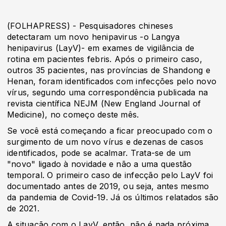
(FOLHAPRESS) - Pesquisadores chineses
detectaram um novo henipavirus -o Langya
henipavirus (LayV)- em exames de vigilância de
rotina em pacientes febris. Após o primeiro caso,
outros 35 pacientes, nas províncias de Shandong e
Henan, foram identificados com infecções pelo novo
vírus, segundo uma correspondência publicada na
revista científica NEJM (New England Journal of
Medicine), no começo deste mês.
Se você está começando a ficar preocupado com o
surgimento de um novo vírus e dezenas de casos
identificados, pode se acalmar. Trata-se de um
"novo" ligado à novidade e não a uma questão
temporal. O primeiro caso de infecção pelo LayV foi
documentado antes de 2019, ou seja, antes mesmo
da pandemia de Covid-19. Já os últimos relatados são
de 2021.
A situação com o LayV, então, não é nada próxima