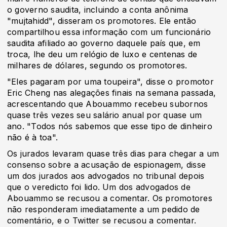
o governo saudita, incluindo a conta anônima
"mujtahidd", disseram os promotores. Ele então
compartilhou essa informação com um funcionário
saudita afiliado ao governo daquele país que, em
troca, lhe deu um relógio de luxo e centenas de
milhares de dólares, segundo os promotores.
"Eles pagaram por uma toupeira", disse o promotor
Eric Cheng nas alegações finais na semana passada,
acrescentando que Abouammo recebeu subornos
quase três vezes seu salário anual por quase um
ano. "Todos nós sabemos que esse tipo de dinheiro
não é à toa".
Os jurados levaram quase três dias para chegar a um
consenso sobre a acusação de espionagem, disse
um dos jurados aos advogados no tribunal depois
que o veredicto foi lido. Um dos advogados de
Abouammo se recusou a comentar. Os promotores
não responderam imediatamente a um pedido de
comentário, e o Twitter se recusou a comentar.