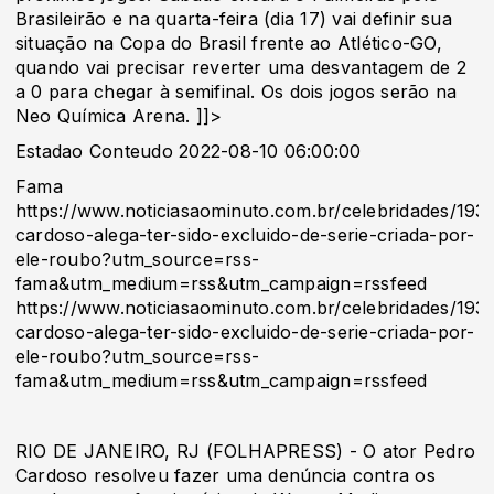
Brasileirão e na quarta-feira (dia 17) vai definir sua
situação na Copa do Brasil frente ao Atlético-GO,
quando vai precisar reverter uma desvantagem de 2
a 0 para chegar à semifinal. Os dois jogos serão na
Neo Química Arena. ]]>
Estadao Conteudo 2022-08-10 06:00:00
Fama
https://www.noticiasaominuto.com.br/celebridades/19
cardoso-alega-ter-sido-excluido-de-serie-criada-por-
ele-roubo?utm_source=rss-
fama&utm_medium=rss&utm_campaign=rssfeed
https://www.noticiasaominuto.com.br/celebridades/19
cardoso-alega-ter-sido-excluido-de-serie-criada-por-
ele-roubo?utm_source=rss-
fama&utm_medium=rss&utm_campaign=rssfeed
RIO DE JANEIRO, RJ (FOLHAPRESS) - O ator Pedro
Cardoso resolveu fazer uma denúncia contra os