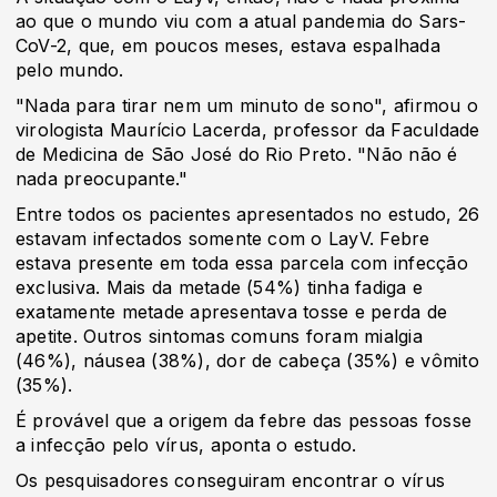
ao que o mundo viu com a atual pandemia do Sars-
CoV-2, que, em poucos meses, estava espalhada
pelo mundo.
"Nada para tirar nem um minuto de sono", afirmou o
virologista Maurício Lacerda, professor da Faculdade
de Medicina de São José do Rio Preto. "Não não é
nada preocupante."
Entre todos os pacientes apresentados no estudo, 26
estavam infectados somente com o LayV. Febre
estava presente em toda essa parcela com infecção
exclusiva. Mais da metade (54%) tinha fadiga e
exatamente metade apresentava tosse e perda de
apetite. Outros sintomas comuns foram mialgia
(46%), náusea (38%), dor de cabeça (35%) e vômito
(35%).
É provável que a origem da febre das pessoas fosse
a infecção pelo vírus, aponta o estudo.
Os pesquisadores conseguiram encontrar o vírus