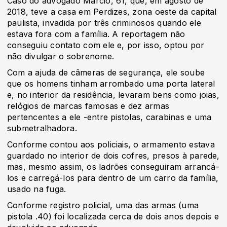
Caso do advogado Marcio, 61, que, em agosto de
2018, teve a casa em Perdizes, zona oeste da capital
paulista, invadida por três criminosos quando ele
estava fora com a família. A reportagem não
conseguiu contato com ele e, por isso, optou por
não divulgar o sobrenome.
Com a ajuda de câmeras de segurança, ele soube
que os homens tinham arrombado uma porta lateral
e, no interior da residência, levaram bens como joias,
relógios de marcas famosas e dez armas
pertencentes a ele -entre pistolas, carabinas e uma
submetralhadora.
Conforme contou aos policiais, o armamento estava
guardado no interior de dois cofres, presos à parede,
mas, mesmo assim, os ladrões conseguiram arrancá-
los e carregá-los para dentro de um carro da família,
usado na fuga.
Conforme registro policial, uma das armas (uma
pistola .40) foi localizada cerca de dois anos depois e