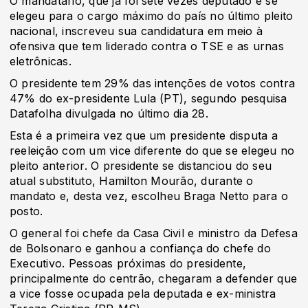
O mandatário, que já foi sete vezes deputado e se
elegeu para o cargo máximo do país no último pleito
nacional, inscreveu sua candidatura em meio à
ofensiva que tem liderado contra o TSE e as urnas
eletrônicas.
O presidente tem 29% das intenções de votos contra
47% do ex-presidente Lula (PT), segundo pesquisa
Datafolha divulgada no último dia 28.
Esta é a primeira vez que um presidente disputa a
reeleição com um vice diferente do que se elegeu no
pleito anterior. O presidente se distanciou do seu
atual substituto, Hamilton Mourão, durante o
mandato e, desta vez, escolheu Braga Netto para o
posto.
O general foi chefe da Casa Civil e ministro da Defesa
de Bolsonaro e ganhou a confiança do chefe do
Executivo. Pessoas próximas do presidente,
principalmente do centrão, chegaram a defender que
a vice fosse ocupada pela deputada e ex-ministra