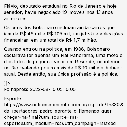
Flávio, deputado estadual no Rio de Janeiro e hoje
senador, havia negociado 19 imóveis nos 13 anos
anteriores.
Os bens dos Bolsonaro incluíam ainda carros que
iam de R$ 45 mil a R$ 105 mil, um jet-ski e aplicações
financeiras, em um total de R$ 1,7 milhão.
Quando entrou na política, em 1988, Bolsonaro
declarava ter apenas um Fiat Panorama, uma moto e
dois lotes de pequeno valor em Resende, no interior
no Rio -valendo pouco mais de R$ 10 mil em dinheiro
atual. Desde então, sua única profissão é a política.
]]>
Folhapress 2022-08-10 05:10:00
Esporte
https://www.noticiasaominuto.com.br/esporte/1933028/a
da-libertadores-pedro-garante-o-flamengo-quer-
chegar-na-final?utm_source=rss-
esporte&utm_medium=rss&utm_campaign=rssfeed