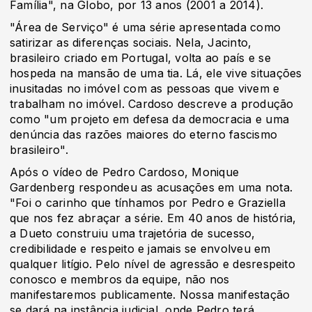
Família", na Globo, por 13 anos (2001 a 2014).
"Área de Serviço" é uma série apresentada como
satirizar as diferenças sociais. Nela, Jacinto,
brasileiro criado em Portugal, volta ao país e se
hospeda na mansão de uma tia. Lá, ele vive situações
inusitadas no imóvel com as pessoas que vivem e
trabalham no imóvel. Cardoso descreve a produção
como "um projeto em defesa da democracia e uma
denúncia das razões maiores do eterno fascismo
brasileiro".
Após o vídeo de Pedro Cardoso, Monique
Gardenberg respondeu as acusações em uma nota.
"Foi o carinho que tínhamos por Pedro e Graziella
que nos fez abraçar a série. Em 40 anos de história,
a Dueto construiu uma trajetória de sucesso,
credibilidade e respeito e jamais se envolveu em
qualquer litígio. Pelo nível de agressão e desrespeito
conosco e membros da equipe, não nos
manifestaremos publicamente. Nossa manifestação
se dará na instância judicial, onde Pedro terá