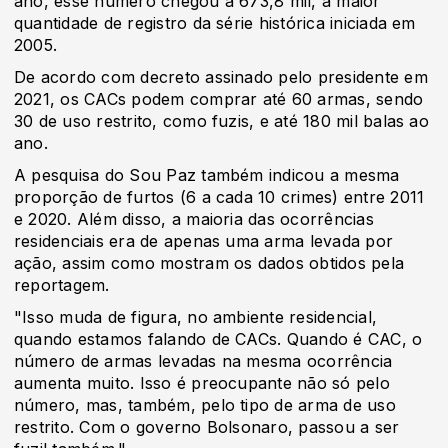
ano, esse número chegou a 673,8 mil, a maior
quantidade de registro da série histórica iniciada em
2005.
De acordo com decreto assinado pelo presidente em
2021, os CACs podem comprar até 60 armas, sendo
30 de uso restrito, como fuzis, e até 180 mil balas ao
ano.
A pesquisa do Sou Paz também indicou a mesma
proporção de furtos (6 a cada 10 crimes) entre 2011
e 2020. Além disso, a maioria das ocorrências
residenciais era de apenas uma arma levada por
ação, assim como mostram os dados obtidos pela
reportagem.
"Isso muda de figura, no ambiente residencial,
quando estamos falando de CACs. Quando é CAC, o
número de armas levadas na mesma ocorrência
aumenta muito. Isso é preocupante não só pelo
número, mas, também, pelo tipo de arma de uso
restrito. Com o governo Bolsonaro, passou a ser