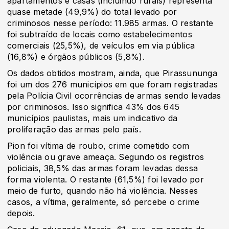
apartamentos e casas (incluindo rurais) representa
quase metade (49,9%) do total levado por
criminosos nesse período: 11.985 armas. O restante
foi subtraído de locais como estabelecimentos
comerciais (25,5%), de veículos em via pública
(16,8%) e órgãos públicos (5,8%).
Os dados obtidos mostram, ainda, que Pirassununga
foi um dos 276 municípios em que foram registradas
pela Polícia Civil ocorrências de armas sendo levadas
por criminosos. Isso significa 43% dos 645
municípios paulistas, mais um indicativo da
proliferação das armas pelo país.
Pion foi vítima de roubo, crime cometido com
violência ou grave ameaça. Segundo os registros
policiais, 38,5% das armas foram levadas dessa
forma violenta. O restante (61,5%) foi levado por
meio de furto, quando não há violência. Nesses
casos, a vítima, geralmente, só percebe o crime
depois.