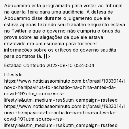
Abouammo está programado para voltar ao tribunal
na quarta-feira para uma audiência. A defesa de
Abouammo disse durante o julgamento que ele
estava apenas fazendo seu trabalho enquanto estava
no Twitter e que o governo não cumpriu o ônus da
prova sobre as alegações de que ele estava
envolvido em um esquema para fornecer
informações sobre os críticos do governo saudita
para contatos lá. ]]>
Estadao Conteudo 2022-08-10 05:40:04
Lifestyle
https://www.noticiasaominuto.com.br/brasil/1933014/la
novo-henipavirus-foi-achado-na-china-antes-da-
covid-19?utm_source=rss-
lifestyle&utm_medium=rss&utm_campaign=rssfeed
https://www.noticiasaominuto.com.br/brasil/1933014/la
novo-henipavirus-foi-achado-na-china-antes-da-
covid-19?utm_source=rss-
lifestyle&utm_medium=rss&utm_campaign=rssfeed