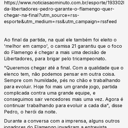
https://www.noticiasaominuto.com.br/esporte/1933028/a
da-libertadores-pedro-garante-o-flamengo-quer-
chegar-na-final?utm_source=rss-
esporte&utm_medium=rss&utm_campaign=rssfeed
Ao final da partida, na qual ele também foi eleito o
'melhor em campo', o camisa 21 garantiu que o foco
do Flamengo é chegar a mais uma decisão de
Libertadores, para brigar pelo tricampeonato.
"Queremos chegar até a final. Com a qualidade que o
elenco tem, não podemos pensar em outra coisa.
Sempre com humildade, pés no chão e trabalhando
para evoluir. Hoje foi mais um grande jogo, partida
complicada contra uma grande equipe, e
conseguimos sair vencedores mais uma vez. Agora é
continuar trabalhando para evoluir a cada dia", disse
Pedro, o herói da noite.
Durante a conversa com a imprensa, alguns outros
jogadores do Flamengo invadiram a entrevista