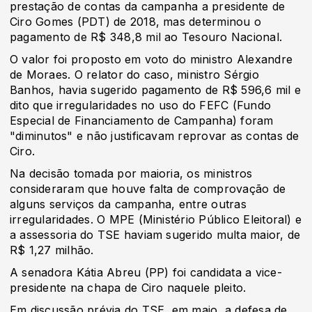
prestação de contas da campanha a presidente de
Ciro Gomes (PDT) de 2018, mas determinou o
pagamento de R$ 348,8 mil ao Tesouro Nacional.
O valor foi proposto em voto do ministro Alexandre
de Moraes. O relator do caso, ministro Sérgio
Banhos, havia sugerido pagamento de R$ 596,6 mil e
dito que irregularidades no uso do FEFC (Fundo
Especial de Financiamento de Campanha) foram
"diminutos" e não justificavam reprovar as contas de
Ciro.
Na decisão tomada por maioria, os ministros
consideraram que houve falta de comprovação de
alguns serviços da campanha, entre outras
irregularidades. O MPE (Ministério Público Eleitoral) e
a assessoria do TSE haviam sugerido multa maior, de
R$ 1,27 milhão.
A senadora Kátia Abreu (PP) foi candidata a vice-
presidente na chapa de Ciro naquele pleito.
Em discussão prévia do TSE, em maio, a defesa de