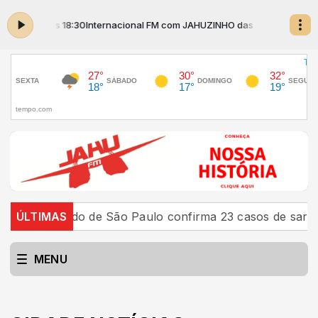
:00 às 18:30
Internacional FM com JAHUZINHO das 16:00 às 18:30
do de São Paulo confirma 23 casos de sarampo; 16 não 
ÚLTIMAS
MENU