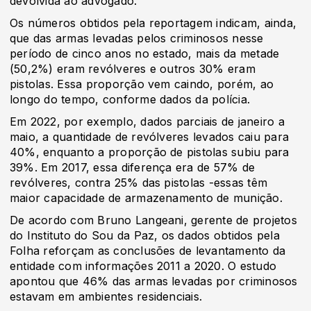
devolvida ao advogado.
Os números obtidos pela reportagem indicam, ainda,
que das armas levadas pelos criminosos nesse
período de cinco anos no estado, mais da metade
(50,2%) eram revólveres e outros 30% eram
pistolas. Essa proporção vem caindo, porém, ao
longo do tempo, conforme dados da polícia.
Em 2022, por exemplo, dados parciais de janeiro a
maio, a quantidade de revólveres levados caiu para
40%, enquanto a proporção de pistolas subiu para
39%. Em 2017, essa diferença era de 57% de
revólveres, contra 25% das pistolas -essas têm
maior capacidade de armazenamento de munição.
De acordo com Bruno Langeani, gerente de projetos
do Instituto do Sou da Paz, os dados obtidos pela
Folha reforçam as conclusões de levantamento da
entidade com informações 2011 a 2020. O estudo
apontou que 46% das armas levadas por criminosos
estavam em ambientes residenciais.