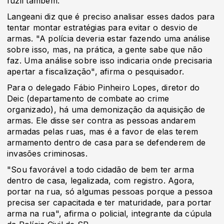
fuzil também."
​Langeani diz que é preciso analisar esses dados para
tentar montar estratégias para evitar o desvio de
armas. "A polícia deveria estar fazendo uma análise
sobre isso, mas, na prática, a gente sabe que não
faz. Uma análise sobre isso indicaria onde precisaria
apertar a fiscalização", afirma o pesquisador.
Para o delegado Fábio Pinheiro Lopes, diretor do
Deic (departamento de combate ao crime
organizado), há uma demonização da aquisição de
armas. Ele disse ser contra as pessoas andarem
armadas pelas ruas, mas é a favor de elas terem
armamento dentro de casa para se defenderem de
invasões criminosas.
"Sou favorável a todo cidadão de bem ter arma
dentro de casa, legalizada, com registro. Agora,
portar na rua, só algumas pessoas porque a pessoa
precisa ser capacitada e ter maturidade, para portar
arma na rua", afirma o policial, integrante da cúpula