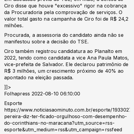
Ciro disse que houve "excessivo" rigor na cobrança
da Procuradoria pela comprovação de serviços. O
valor total gasto na campanha de Ciro foi de R$ 24,2
milhões.
Procurada, a assessoria do candidato ainda não se
manifestou sobre a decisão do TSE.
Ciro também registrou candidatura ao Planalto em
2022, tendo como candidata a vice Ana Paula Matos,
vice-prefeita de Salvador. Ele declarou patrimônio de
R$ 3 milhões, um crescimento próximo de 40% ao
apontado na eleição passada.
]]>
Folhapress 2022-08-10 06:10:00
Esporte
https://www.noticiasaominuto.com.br/esporte/1933027/v
pereira-diz-ter-ficado-orgulhoso-com-desempenho-
do-corinthians-no-maracana?utm_source=rss-
esporte&utm_medium=rss&utm_campaign=rssfeed