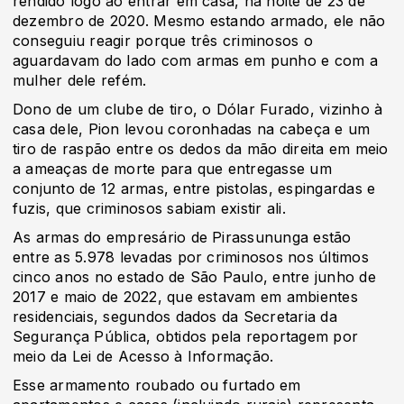
rendido logo ao entrar em casa, na noite de 23 de
dezembro de 2020. Mesmo estando armado, ele não
conseguiu reagir porque três criminosos o
aguardavam do lado com armas em punho e com a
mulher dele refém.
Dono de um clube de tiro, o Dólar Furado, vizinho à
casa dele, Pion levou coronhadas na cabeça e um
tiro de raspão entre os dedos da mão direita em meio
a ameaças de morte para que entregasse um
conjunto de 12 armas, entre pistolas, espingardas e
fuzis, que criminosos sabiam existir ali.
As armas do empresário de Pirassununga estão
entre as 5.978 levadas por criminosos nos últimos
cinco anos no estado de São Paulo, entre junho de
2017 e maio de 2022, que estavam em ambientes
residenciais, segundos dados da Secretaria da
Segurança Pública, obtidos pela reportagem por
meio da Lei de Acesso à Informação.
Esse armamento roubado ou furtado em