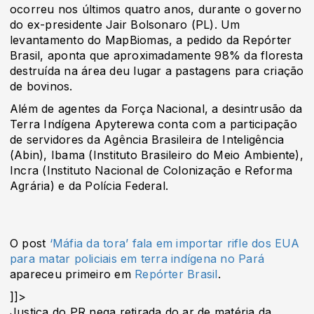
ocorreu nos últimos quatro anos, durante o governo
do ex-presidente Jair Bolsonaro (PL). Um
levantamento do MapBiomas, a pedido da Repórter
Brasil, aponta que aproximadamente 98% da floresta
destruída na área deu lugar a pastagens para criação
de bovinos.
Além de agentes da Força Nacional, a desintrusão da
Terra Indígena Apyterewa conta com a participação
de servidores da Agência Brasileira de Inteligência
(Abin), Ibama (Instituto Brasileiro do Meio Ambiente),
Incra (Instituto Nacional de Colonização e Reforma
Agrária) e da Polícia Federal.
O post
‘Máfia da tora’ fala em importar rifle dos EUA
para matar policiais em terra indígena no Pará
apareceu primeiro em
Repórter Brasil
.
]]>
Justiça do PR nega retirada do ar de matéria da