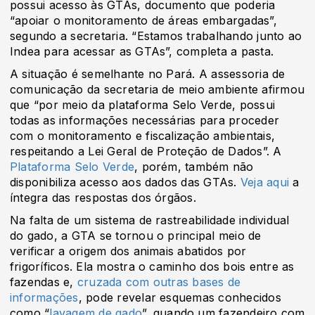
possui acesso às GTAs, documento que poderia
“apoiar o monitoramento de áreas embargadas”,
segundo a secretaria. “Estamos trabalhando junto ao
Indea para acessar as GTAs”, completa a pasta.
A situação é semelhante no Pará. A assessoria de
comunicação da secretaria de meio ambiente afirmou
que “por meio da plataforma Selo Verde, possui
todas as informações necessárias para proceder
com o monitoramento e fiscalização ambientais,
respeitando a Lei Geral de Proteção de Dados”. A
Plataforma Selo Verde
, porém, também não
disponibiliza acesso aos dados das GTAs.
Veja aqui
a
íntegra das respostas dos órgãos.
Na falta de um sistema de rastreabilidade individual
do gado, a GTA se tornou o principal meio de
verificar a origem dos animais abatidos por
frigoríficos. Ela mostra o caminho dos bois entre as
fazendas e,
cruzada com outras bases de
informações
, pode revelar esquemas conhecidos
como “
lavagem de gado
”, quando um fazendeiro com