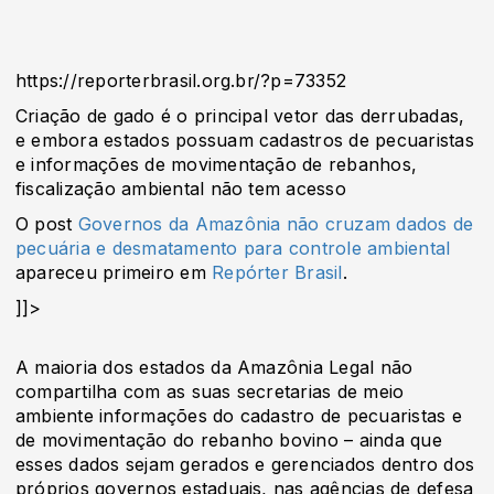
https://reporterbrasil.org.br/?p=73352
Criação de gado é o principal vetor das derrubadas,
e embora estados possuam cadastros de pecuaristas
e informações de movimentação de rebanhos,
fiscalização ambiental não tem acesso
O post
Governos da Amazônia não cruzam dados de
pecuária e desmatamento para controle ambiental
apareceu primeiro em
Repórter Brasil
.
]]>
A maioria dos estados da Amazônia Legal não
compartilha com as suas secretarias de meio
ambiente informações do cadastro de pecuaristas e
de movimentação do rebanho bovino – ainda que
esses dados sejam gerados e gerenciados dentro dos
próprios governos estaduais, nas agências de defesa