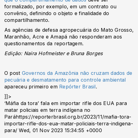
formalizado, por exemplo, em um contrato ou
convênio, definindo o objeto e finalidade do
compartilhamento.
As agências de defesa agropecuária do Mato Grosso,
Maranhão, Acre e Amapá não responderam aos
questionamentos da reportagem.
Edição: Naira Hofmeister e Bruna Borges
O post
Governos da Amazônia não cruzam dados de
pecuária e desmatamento para controle ambiental
apareceu primeiro em
Repórter Brasil
.
]]>
‘Máfia da tora’ fala em importar rifle dos EUA para
matar policiais em terra indígena no
Paráhttps://reporterbrasil.org.br/2023/11/mafia-tora-
importar-rifle-dos-eua-matar-policiais-terra-indigena-
para/ Wed, 01 Nov 2023 15:34:55 +0000