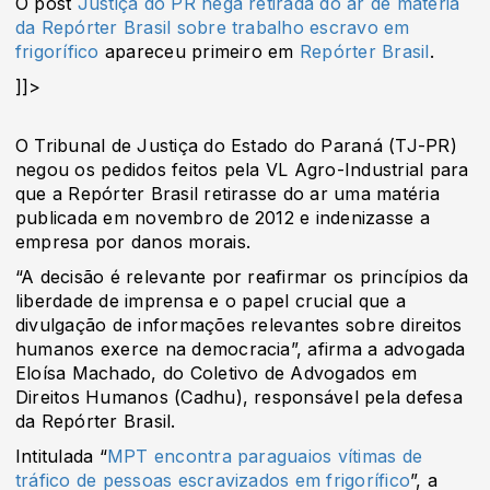
O post
Justiça do PR nega retirada do ar de matéria
da Repórter Brasil sobre trabalho escravo em
frigorífico
apareceu primeiro em
Repórter Brasil
.
]]>
O Tribunal de Justiça do Estado do Paraná (TJ-PR)
negou os pedidos feitos pela VL Agro-Industrial para
que a Repórter Brasil retirasse do ar uma matéria
publicada em novembro de 2012 e indenizasse a
empresa por danos morais.
“A decisão é relevante por reafirmar os princípios da
liberdade de imprensa e o papel crucial que a
divulgação de informações relevantes sobre direitos
humanos exerce na democracia”, afirma a advogada
Eloísa Machado, do Coletivo de Advogados em
Direitos Humanos (Cadhu), responsável pela defesa
da Repórter Brasil.
Intitulada “
MPT encontra paraguaios vítimas de
tráfico de pessoas escravizados em frigorífico
”, a