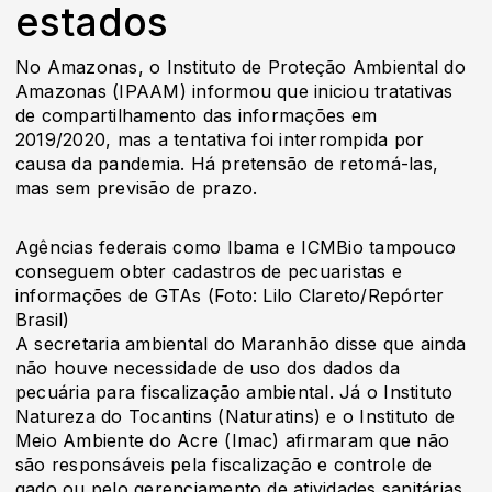
estados
No Amazonas, o Instituto de Proteção Ambiental do
Amazonas (IPAAM) informou que iniciou tratativas
de compartilhamento das informações em
2019/2020, mas a tentativa foi interrompida por
causa da pandemia. Há pretensão de retomá-las,
mas sem previsão de prazo.
Agências federais como Ibama e ICMBio tampouco
conseguem obter cadastros de pecuaristas e
informações de GTAs (Foto: Lilo Clareto/Repórter
Brasil)
A secretaria ambiental do Maranhão disse que ainda
não houve necessidade de uso dos dados da
pecuária para fiscalização ambiental. Já o Instituto
Natureza do Tocantins (Naturatins) e o Instituto de
Meio Ambiente do Acre (Imac) afirmaram que não
são responsáveis pela fiscalização e controle de
gado ou pelo gerenciamento de atividades sanitárias.