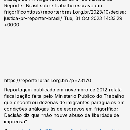
Repórter Brasil sobre trabalho escravo em
frigoríficohttps://reporterbrasil.org.br/2023/10/decisao-
justica-pr-reporter-brasil/ Tue, 31 Oct 2023 14:33:29
+0000
https://reporterbrasil.org.br/?p=73170
Reportagem publicada em novembro de 2012 relata
fiscalização feita pelo Ministério Público do Trabalho
que encontrou dezenas de imigrantes paraguaios em
condições análogas às de escravos em frigorífico;
Decisão diz que “não houve abuso da liberdade de
imprensa”