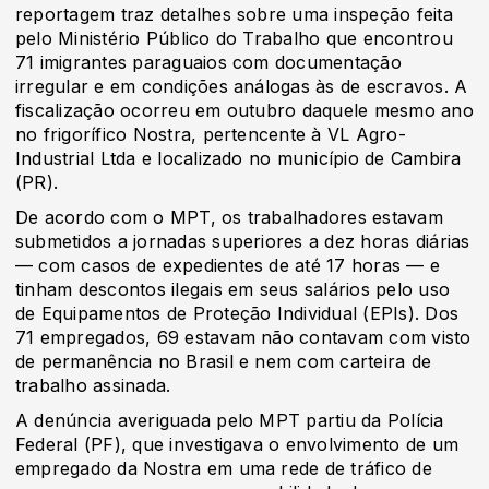
reportagem traz detalhes sobre uma inspeção feita
pelo Ministério Público do Trabalho que encontrou
71 imigrantes paraguaios com documentação
irregular e em condições análogas às de escravos. A
fiscalização ocorreu em outubro daquele mesmo ano
no frigorífico Nostra, pertencente à VL Agro-
Industrial Ltda e localizado no município de Cambira
(PR).
De acordo com o MPT, os trabalhadores estavam
submetidos a jornadas superiores a dez horas diárias
— com casos de expedientes de até 17 horas — e
tinham descontos ilegais em seus salários pelo uso
de Equipamentos de Proteção Individual (EPIs). Dos
71 empregados, 69 estavam não contavam com visto
de permanência no Brasil e nem com carteira de
trabalho assinada.
A denúncia averiguada pelo MPT partiu da Polícia
Federal (PF), que investigava o envolvimento de um
empregado da Nostra em uma rede de tráfico de