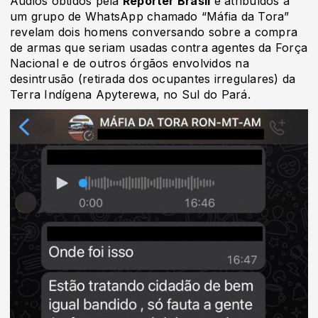
Áudios obtidos pela
Repórter Brasil
e atribuídos a
um grupo de WhatsApp chamado “Máfia da Tora”
revelam dois homens conversando sobre a compra
de armas que seriam usadas contra agentes da Força
Nacional e de outros órgãos envolvidos na
desintrusão (retirada dos ocupantes irregulares) da
Terra Indígena Apyterewa, no Sul do Pará.