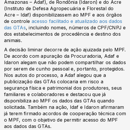
Amazonas – Adaf), de Rondônia (Idaron) e do Acre
(Instituto de Defesa Agropecuária e Florestal do
Acre – Idaf) disponibilizassem ao MPF e aos órgãos
de controle
acesso facilitado e atualizado aos dados
das GTAs
, incluindo nomes, números de CPF/CNPJ e
dos estabelecimentos de procedência e destino dos
animais.
A decisão liminar decorre de ação ajuizada pelo MPF.
De acordo com apuração da Procuradoria, Adaf e
Idaron alegam que não podem compartilhar os dados
por serem de cunho pessoal e, portanto, protegidos.
Nos autos do processo, a Adaf alegou que a
publicização das GTAs colocaria em risco a
segurança física e patrimonial dos produtores, seus
familiares e colaboradores e destacou que já
disponibiliza ao MPF os dados das GTAs quando
solicitada. Também na ação, Idaf e Idaron afirmaram
já terem firmado acordos de cooperação técnica com
o MPF, com o objetivo de permitir acesso do MPF
aos dados das GTAs.