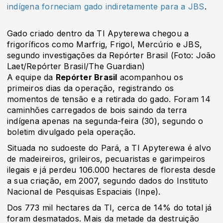
indígena forneciam gado indiretamente para a JBS
.
Gado criado dentro da TI Apyterewa chegou a
frigoríficos como Marfrig, Frigol, Mercúrio e JBS,
segundo investigações da Repórter Brasil (Foto: João
Laet/Repórter Brasil/The Guardian)
A equipe da
Repórter Brasil
acompanhou os
primeiros dias da operação, registrando os
momentos de tensão e a retirada do gado. Foram 14
caminhões carregados de bois saindo da terra
indígena apenas na segunda-feira (30), segundo o
boletim divulgado pela operação.
Situada no sudoeste do Pará, a TI Apyterewa é alvo
de madeireiros, grileiros, pecuaristas e garimpeiros
ilegais e já perdeu 106.000 hectares de floresta desde
a sua criação, em 2007, segundo dados do Instituto
Nacional de Pesquisas Espaciais (Inpe).
Dos 773 mil hectares da TI, cerca de 14% do total já
foram desmatados. Mais da metade da destruição