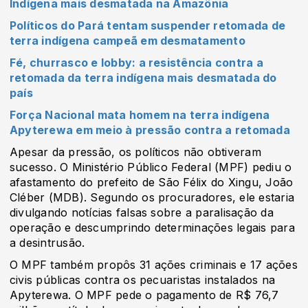
Indígena mais desmatada na Amazônia
Políticos do Pará tentam suspender retomada de
terra indígena campeã em desmatamento
Fé, churrasco e lobby: a resistência contra a
retomada da terra indígena mais desmatada do
país
Força Nacional mata homem na terra indígena
Apyterewa em meio à pressão contra a retomada
Apesar da pressão, os políticos não obtiveram
sucesso. O Ministério Público Federal (MPF) pediu o
afastamento do prefeito de São Félix do Xingu, João
Cléber (MDB). Segundo os procuradores, ele estaria
divulgando notícias falsas sobre a paralisação da
operação e descumprindo determinações legais para
a desintrusão.
O MPF também propôs 31 ações criminais e 17 ações
civis públicas contra os pecuaristas instalados na
Apyterewa. O MPF pede o pagamento de R$ 76,7