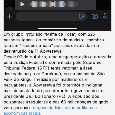
Em grupo intitulado “Máfia da Tora”, com 225
pessoas ligadas ao comércio de madeira, membro
fala em “receber a bala” policiais envolvidos na
desintrusão da TI Apyterewa
Desde 02 de outubro, uma megaoperação autorizada
pela Justiça Federal e confirmada pelo Supremo
Tribunal Federal (STF) tenta retomar a área
destinada ao povo Parakanã, no município de São
Félix do Xingu. Invadida por madeireiros e
pecuaristas, a Apyterewa foi o território indígena
mais desmatado do país durante o governo do ex-
presidente Jair Bolsonaro (PL). A expulsão dos
ocupantes irregulares e das 60 mil cabeças de gado
vem gerando
reações de lideranças políticas e
econômicas locais
.