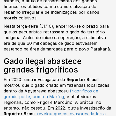
milhões, a título de ressarcimento dos ganhos
financeiros obtidos com a comercialização do
rebanho irregular e de indenizações por danos
morais coletivos.
Nesta terça-feira (31/10), encerrou-se o prazo para
que os pecuaristas retirassem o gado do território
indígena. Antes do início da operação, a estimativa
era de que 60 mil cabeças de gado estivessem
pastando na área demarcada para o povo Parakanã.
Gado ilegal abastece
grandes frigoríficos
Em 2020, uma investigação da
Repórter Brasil
mostrou que o gado criado em fazendas localizadas
dentro da Apyterewa abasteceu
frigoríficos de
grande porte, como a Marfrig
, e abatedouros
regionais, como Frigol e Mercúrio. A prática, no
entanto, não cessou. Em 2022, outra investigação da
Repórter Brasi
l
revelou que os invasores da terra