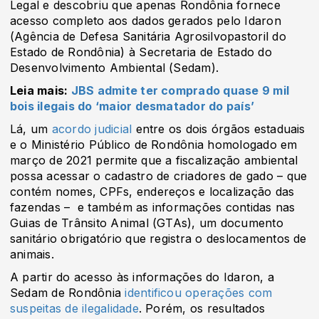
Legal e descobriu que apenas Rondônia fornece
acesso completo aos dados gerados pelo Idaron
(Agência de Defesa Sanitária Agrosilvopastoril do
Estado de Rondônia) à Secretaria de Estado do
Desenvolvimento Ambiental (Sedam).
Leia mais:
JBS admite ter comprado quase 9 mil
bois ilegais do ‘maior desmatador do país’
Lá, um
acordo judicial
entre os dois órgãos estaduais
e o Ministério Público de Rondônia homologado em
março de 2021 permite que a fiscalização ambiental
possa acessar o cadastro de criadores de gado – que
contém nomes, CPFs, endereços e localização das
fazendas – e também as informações contidas nas
Guias de Trânsito Animal (GTAs), um documento
sanitário obrigatório que registra o deslocamentos de
animais.
A partir do acesso às informações do Idaron, a
Sedam de Rondônia
identificou operações com
suspeitas de ilegalidade
. Porém, os resultados