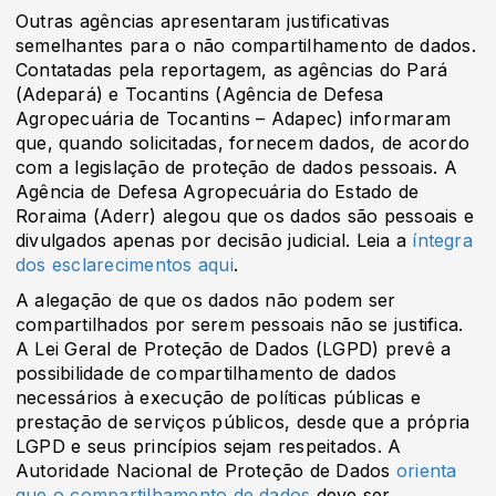
Outras agências apresentaram justificativas
semelhantes para o não compartilhamento de dados.
Contatadas pela reportagem, as agências do Pará
(Adepará) e Tocantins (Agência de Defesa
Agropecuária de Tocantins – Adapec) informaram
que, quando solicitadas, fornecem dados, de acordo
com a legislação de proteção de dados pessoais. A
Agência de Defesa Agropecuária do Estado de
Roraima (Aderr) alegou que os dados são pessoais e
divulgados apenas por decisão judicial. Leia a
íntegra
dos esclarecimentos aqui
.
A alegação de que os dados não podem ser
compartilhados por serem pessoais não se justifica.
A Lei Geral de Proteção de Dados (LGPD) prevê a
possibilidade de compartilhamento de dados
necessários à execução de políticas públicas e
prestação de serviços públicos, desde que a própria
LGPD e seus princípios sejam respeitados. A
Autoridade Nacional de Proteção de Dados
orienta
que o compartilhamento de dados
deve ser