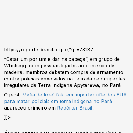
https://reporterbrasil.org.br/?p=73187
“Catar um por um e dar na cabeça”; em grupo de
Whatsapp com pessoas ligadas ao comércio de
madeira, membros debatem compra de armamento
contra policiais envolvidos na retirada de ocupantes
irregulares da Terra Indígena Apyterewa, no Pará
O post
‘Máfia da tora’ fala em importar rifle dos EUA
para matar policiais em terra indígena no Pará
apareceu primeiro em
Repórter Brasil
.
]]>