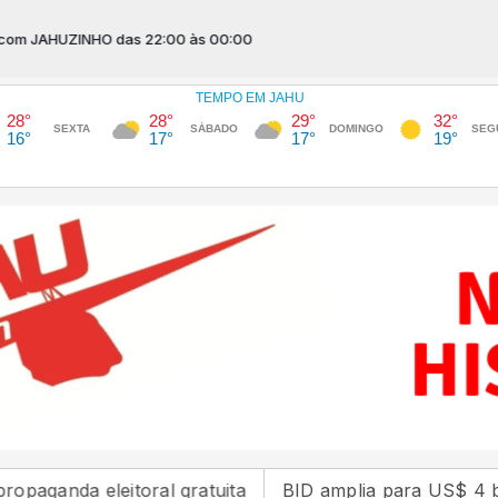
AHUZINHO das 22:00 às 00:00
nda eleitoral gratuita
BID amplia para US$ 4 bilhões