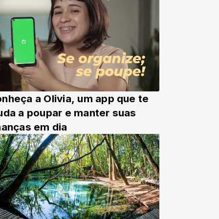
nheça a Olivia, um app que te
uda a poupar e manter suas
nanças em dia