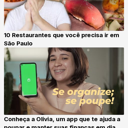
10 Restaurantes que você precisa ir em
São Paulo
Conheça a Olivia, um app que te ajuda a
poupar e manter suas finanças em dia