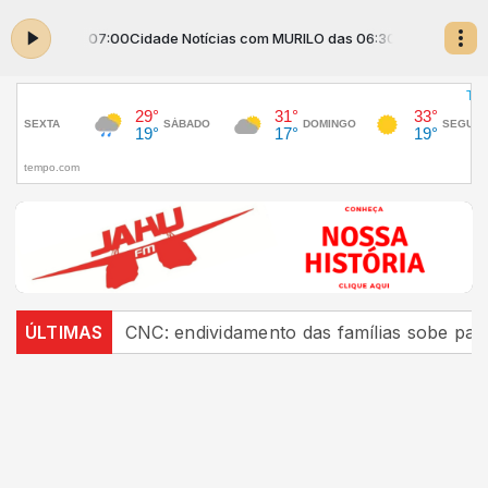
s 06:30 às 07:00
Cidade Notícias com MURILO das 06:30 às 07:00
ística
ÚLTIMAS
CNC: endividamento das famílias sobe para 82%