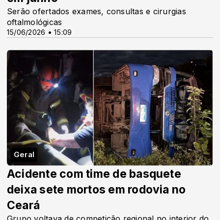
Serão ofertados exames, consultas e cirurgias
oftalmológicas
15/06/2026 • 15:09
Geral
Acidente com time de basquete
deixa sete mortos em rodovia no
Ceará
Grupo voltava de competição regional no interior do