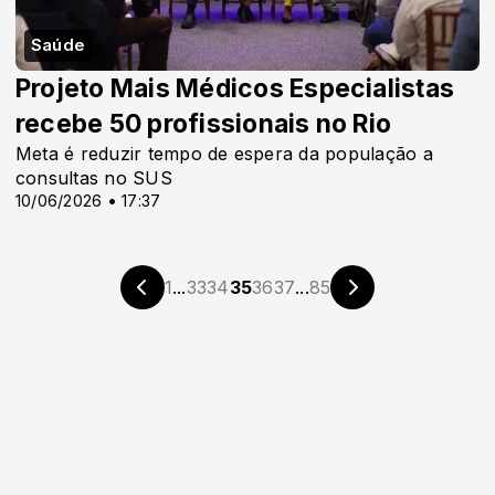
Saúde
Projeto Mais Médicos Especialistas
recebe 50 profissionais no Rio
Meta é reduzir tempo de espera da população a
consultas no SUS
10/06/2026 • 17:37
1
...
33
34
35
36
37
...
85