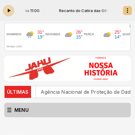
a das 08:00 às 11:00
Recanto do Catira das 08:00 às 11:00
d no Brasil
ÚLTIMAS
Agência Nacional de Proteção de Dados i
MENU